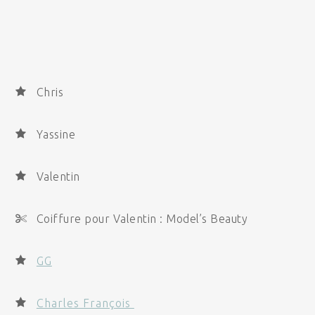
Chris
Yassine
Valentin
Coiffure pour Valentin : Model’s Beauty
GG
Charles François