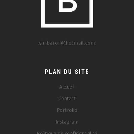
chrbaron@hotmail.com
PLAN DU SITE
Accueil
Contact
Portfolio
Instagram
Politique de confidentialité